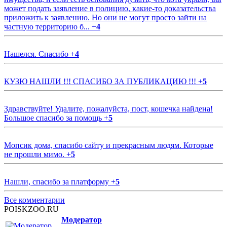
может подать заявление в полицию, какие-то доказательства
приложить к заявлению. Но они не могут просто зайти на
частную территорию б...
+
4
Нашелся. Спасибо
+
4
КУЗЮ НАШЛИ !!! СПАСИБО ЗА ПУБЛИКАЦИЮ !!!
+
5
Здравствуйте! Удалите, пожалуйста, пост, кошечка найдена!
Большое спасибо за помощь
+
5
Мопсик дома, спасибо сайту и прекрасным людям. Которые
не прошли мимо.
+
5
Нашли, спасибо за платформу
+
5
Все комментарии
POISKZOO.RU
Модератор