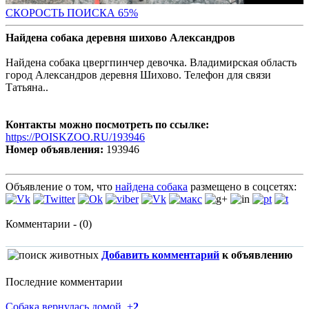
СКОРОСТЬ ПОИС
КА 65%
Найдена собака деревня шихово Александров
Найдена собака цвергпинчер девочка. Владимирская область
город Александров деревня Шихово. Телефон для связи
Татьяна..
Контакты можно посмотреть по ссылке:
https://POISKZOO.RU/193946
Номер объявления:
193946
Объявление о том, что
найдена собака
размещено в соцсетях:
Комментарии - (0)
Добавить комментарий
к объявлению
Последние комментарии
Собака вернулась домой.
+
2