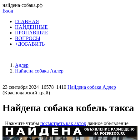
найдена-собака.рф
Вход
ГЛАВНАЯ
НАЙДЕННЫЕ
ПРОПАВШИЕ
ВОПРОСЫ
+ДОБАВИТЬ
Адлер
Найдена собака Адлер
23 сентября 2024
16578
1410
Найдена собака Адлер
(Краснодарский край)
Найдена собака кобель такса
Нажмите чтобы
посмотреть как автор
данное объявление