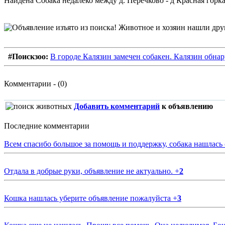
Найдена Собака недалеко между д. Перечково - д Красная горка
#Поискзоо:
В городе Калязин замечен собакен. Калязин обнар
Комментарии - (0)
Добавить комментарий
к объявлению
Последние комментарии
Всем спасибо большое за помощь и поддержку, собака нашлась
Отдала в добрые руки, объявление не актуально.
+
2
Кошка нашлась уберите объявление пожалуйста
+
3